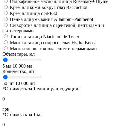
Гидрофильное масло для лица Rosemary+Thyme
Крем для кожи вокруг глаз Baccuchiol
Крем для лица с SPF30
Пенка для умывания Allantoin+Panthenol
Сыворотка для лица с центелой, пептидами и
фитостеролами
Тоник для лица Niacinamide Toner
Маска для лица гидрогелевая Hydra Boost
Маска-пленка с коллагеном и церамидами
Объем тары,
мл
5 мл
10 000 мл
Количество,
шт
50 шт
10 000 шт
*Стоимость за 1 единицу продукции:
0
грн
*Стоимость за 1 кг:
0