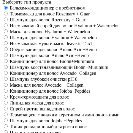
Выберите тип продукта
Бальзам-кондиционер с пребиотиком
Термомаска для волос Rozemary + Guar
Шампунь для волос Rozemary + Guar
Несмываемый спрей для волос Hyaluron + Watermelon
Маска для волос Hyaluron + Watermelon
Шампунь для волос Hyaluron + Watermelon
Несмываемая мульти-маска leave-in 15в1
Обёртывание для волос Amino Acid+Hemp
Шампунь для волос Amino Acid+Hemp
Кондиционер для волос Biotin+Murumuru
Шампунь восстанавливающий Biotin+Murumuru
Кондиционер для волос Avocado+Collagen
Шампунь глубокой очистки pH 8
Маска для волос Avocado + Collagen
Кондиционер для волос Jojoba+Peptides
Крем-термозащита для волос
Липидная маска для волос
Спрей против выпадения волос
Термозащита с жидким кератином и аминокислотами
Шампунь для волос Jojoba+Peptides
Тоник розмариновый для роста волос
Пилинг для кожи головы