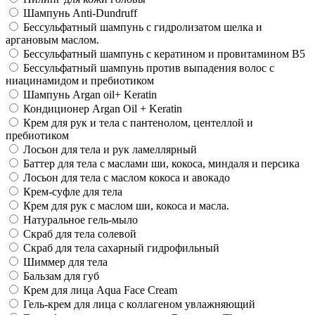
Шампунь Anti-Dundruff
Бессульфатный шампунь с гидролизатом шелка и
аргановым маслом.
Бессульфатный шампунь с кератином и провитамином В5
Бессульфатный шампунь против выпадения волос с
ниацинамидом и пребиотиком
Шампунь Argan oil+ Keratin
Кондиционер Argan Oil + Keratin
Крем для рук и тела с пантенолом, центеллой и
пребиотиком
Лосьон для тела и рук ламеллярный
Баттер для тела с маслами ши, кокоса, миндаля и персика
Лосьон для тела с маслом кокоса и авокадо
Крем-суфле для тела
Крем для рук с маслом ши, кокоса и масла.
Натуральное гель-мыло
Скраб для тела солевой
Скраб для тела сахарный гидрофильный
Шиммер для тела
Бальзам для губ
Крем для лица Aqua Face Cream
Гель-крем для лица с коллагеном увлажняющий