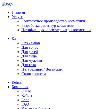
Главная
Услуги
Контрактное производство косметики
Разработка рецептур косметики
Нотификация и сертификация косметики
Каталог
SPA / Salon
Для волос
Для детей
Для лица
Для мужчин
Для тела
Натуральная / Веганская
Солнцезащита
Кейсы
Компания
О нас
Кейсы
Блог
FAQ
Как мы работаем