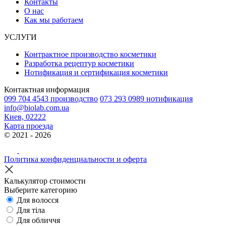
Контакты
О нас
Как мы работаем
УСЛУГИ
Контрактное производство косметики
Разработка рецептур косметики
Нотификация и сертификация косметики
Контактная информация
099 704 4543 производство
073 293 0989 нотификация
info@biolab.com.ua
Киев, 02222
Карта проезда
© 2021 - 2026
Политика конфиденциальности и оферта
Калькулятор стоимости
Выберите категорию
Для волосся
Для тіла
Для обличчя