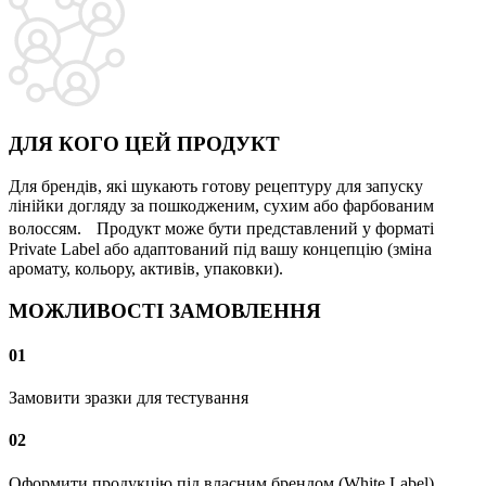
ДЛЯ КОГО ЦЕЙ ПРОДУКТ
Для брендів, які шукають готову рецептуру для запуску
лінійки догляду за пошкодженим, сухим або фарбованим
волоссям. Продукт може бути представлений у форматі
Private Label або адаптований під вашу концепцію (зміна
аромату, кольору, активів, упаковки).
МОЖЛИВОСТІ
ЗАМОВЛЕННЯ
01
Замовити зразки для тестування
02
Оформити продукцію під власним брендом (White Label)