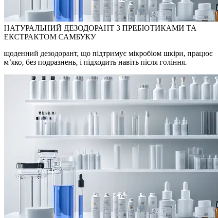
НАТУРАЛЬНИЙ ДЕЗОДОРАНТ З ПРЕБІОТИКАМИ ТА
ЕКСТРАКТОМ САМБУКУ
щоденний дезодорант, що підтримує мікробіом шкіри, працює
м’яко, без подразнень, і підходить навіть після гоління.