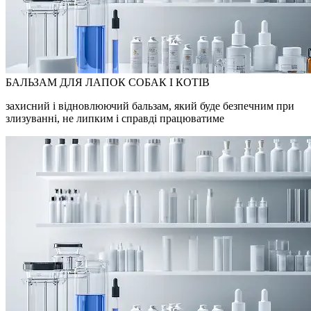
БАЛЬЗАМ ДЛЯ ЛАПОК СОБАК І КОТІВ
захисний і відновлюючий бальзам, який буде безпечним при
злизуванні, не липким і справді працюватиме