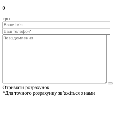
0
грн
Отримати розрахунок
*Для точного розрахунку звʼяжіться з нами