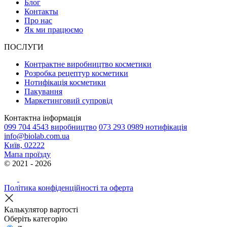
Блог
Контакты
Про нас
Як ми працюємо
ПОСЛУГИ
Контрактне виробництво косметики
Розробка рецептур косметики
Нотифікація косметики
Пакування
Маркетинговий супровід
Контактна інформація
099 704 4543 виробництво
073 293 0989 нотифікація
info@biolab.com.ua
Київ, 02222
Мапа проїзду
© 2021 - 2026
Політика конфіденційності та оферта
Калькулятор вартості
Оберіть категорію