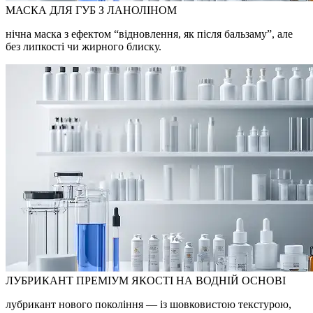
МАСКА ДЛЯ ГУБ З ЛАНОЛІНОМ
нічна маска з ефектом “відновлення, як після бальзаму”, але
без липкості чи жирного блиску.
ЛУБРИКАНТ ПРЕМІУМ ЯКОСТІ НА ВОДНІЙ ОСНОВІ
лубрикант нового покоління — із шовковистою текстурою,