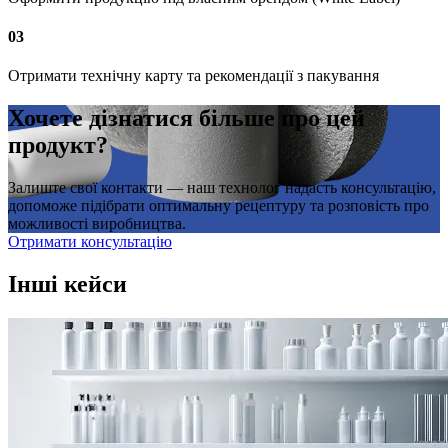
03
Отримати технічну карту та рекомендації з пакування
Хочете дізнатися більше про цей
продукт?
Залиште свої контакти — наш технолог надасть консультацію,
допоможе підібрати оптимальну рецептуру та розповість про
можливості виробництва.
Отримати консультацію
Інші
кейси