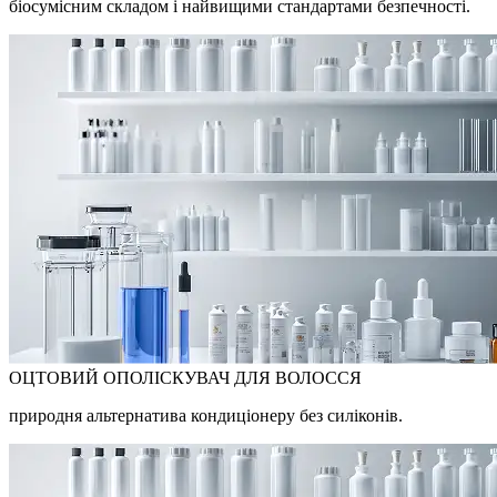
біосумісним складом і найвищими стандартами безпечності.
ОЦТОВИЙ ОПОЛІСКУВАЧ ДЛЯ ВОЛОССЯ
природня альтернатива кондиціонеру без силіконів.