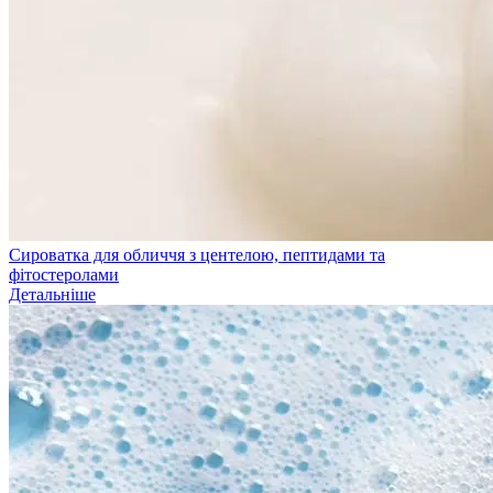
Сироватка для обличчя з центелою, пептидами та
фітостеролами
Детальніше