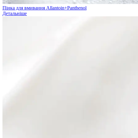
Пінка для вмивання Allantoin+Panthenol
Детальніше