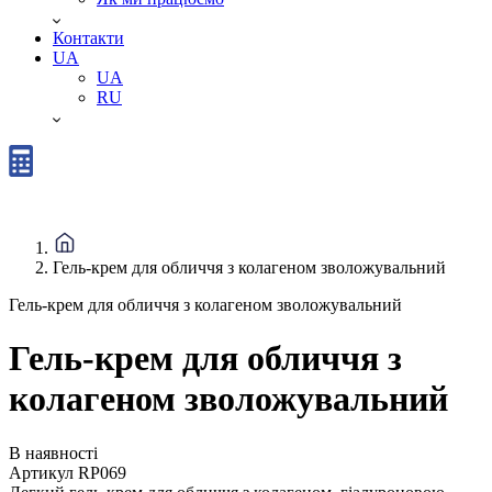
Контакти
UA
UA
RU
Гель-крем для обличчя з колагеном зволожувальний
Гель-крем для обличчя з колагеном зволожувальний
Гель-крем для обличчя з
колагеном зволожувальний
В наявності
Артикул
RP069