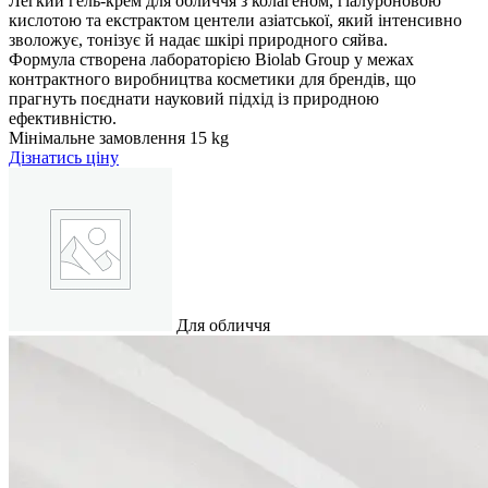
Легкий гель-крем для обличчя з колагеном, гіалуроновою
кислотою та екстрактом центели азіатської, який інтенсивно
зволожує, тонізує й надає шкірі природного сяйва.
Формула створена лабораторією Biolab Group у межах
контрактного виробництва косметики для брендів, що
прагнуть поєднати науковий підхід із природною
ефективністю.
Мінімальне замовлення
15 kg
Дізнатись ціну
Для обличчя