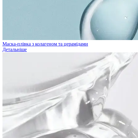
Маска-плівка з колагеном та церамідами
Детальніше