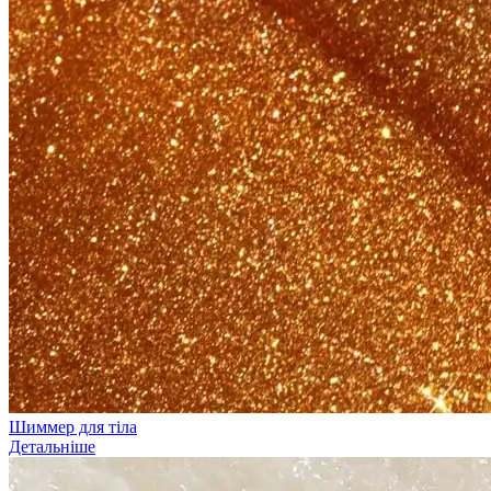
Шиммер для тіла
Детальніше