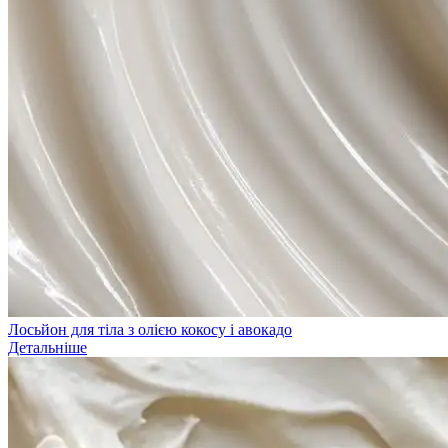
Лосьйон для тіла з олією кокосу і авокадо
Детальніше