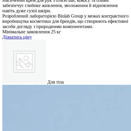
Насичений крем для рук з олією ши, кокосу та оливи
забезпечує глибоке живлення, зволоження й відновлення
навіть дуже сухої шкіри.
Розроблений лабораторією Biolab Group у межах контрактного
виробництва косметики для брендів, що створюють ефективні
засоби догляду з природними компонентами.
Мінімальне замовлення
25 кг
Дізнатись ціну
Для тіла