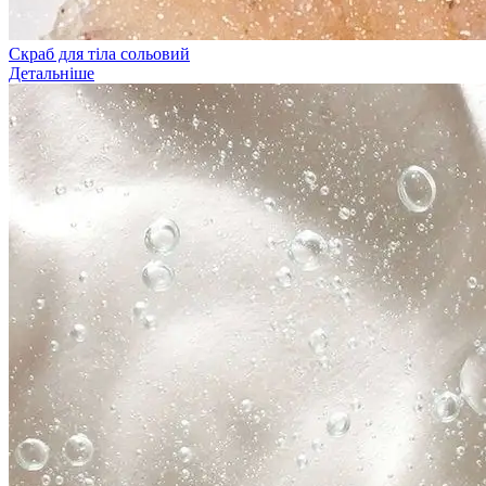
Скраб для тіла сольовий
Детальніше