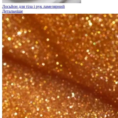
Лосьйон для тіла і рук ламелярний
Детальніше