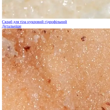
Скраб для тіла цукровий гідрофільний
Детальніше