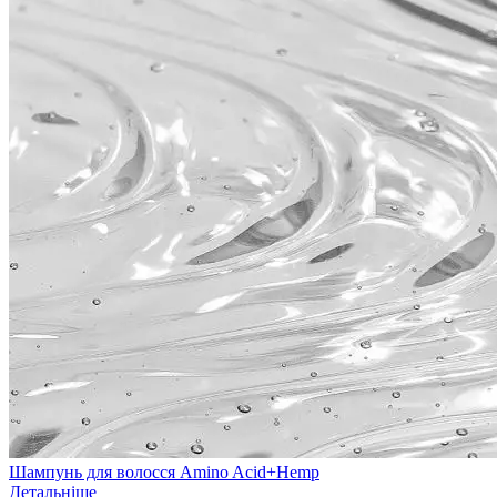
Шампунь для волосся Amino Acid+Hemp
Детальніше