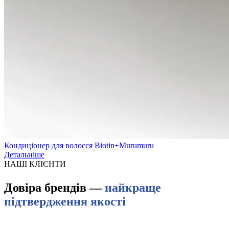
Кондиціонер для волосся Biotin+Murumuru
Детальніше
НАШІ КЛІЄНТИ
Довіра брендів —
найкраще
підтвердження якості