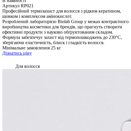
В наявності
Артикул
RP021
Професійний термозахист для волосся з рідким кератином,
шовком і комплексом амінокислот.
Розроблений лабораторією Biolab Group у межах контрактного
виробництва косметики для брендів, що прагнуть створити
ефективні продукти з науково обґрунтованим складом.
Формула забезпечує захист від термопошкоджень до 230°C,
зберігаючи еластичність, блиск і гладкість волосся.
Мінімальне замовлення
25 кг
Дізнатись ціну
Для волосся