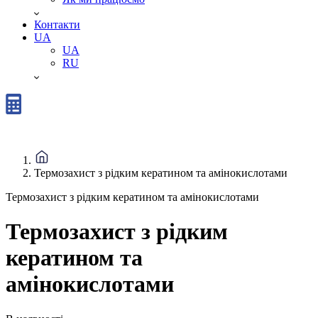
Контакти
UA
UA
RU
Термозахист з рідким кератином та амінокислотами
Термозахист з рідким кератином та амінокислотами
Термозахист з рідким
кератином та
амінокислотами