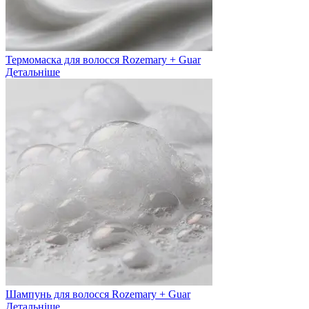
Термомаска для волосся Rozemary + Guar
Детальніше
Шампунь для волосся Rozemary + Guar
Детальніше