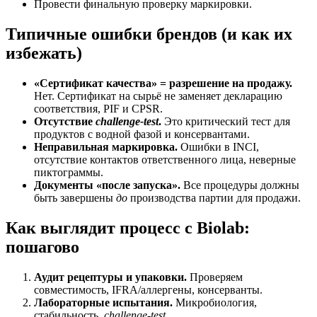
Провести финальную проверку маркировки.
Типичные ошибки брендов (и как их
избежать)
«Сертификат качества» = разрешение на продажу.
Нет. Сертификат на сырьё не заменяет декларацию
соответствия, PIF и CPSR.
Отсутствие
challenge-test
.
Это критический тест для
продуктов с водной фазой и консервантами.
Неправильная маркировка.
Ошибки в INCI,
отсутствие контактов ответственного лица, неверные
пиктограммы.
Документы «после запуска».
Все процедуры должны
быть завершены
до
производства партии для продажи.
Как выглядит процесс с Biolab:
пошагово
Аудит рецептуры и упаковки.
Проверяем
совместимость, IFRA/аллергены, консерванты.
Лабораторные испытания.
Микробиология,
стабильность,
challenge-test
.