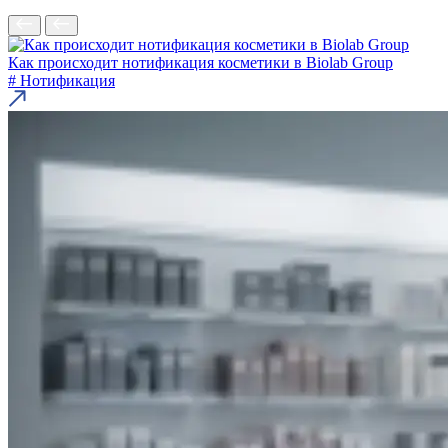
Как происходит нотификация косметики в Biolab Group
# Нотификация