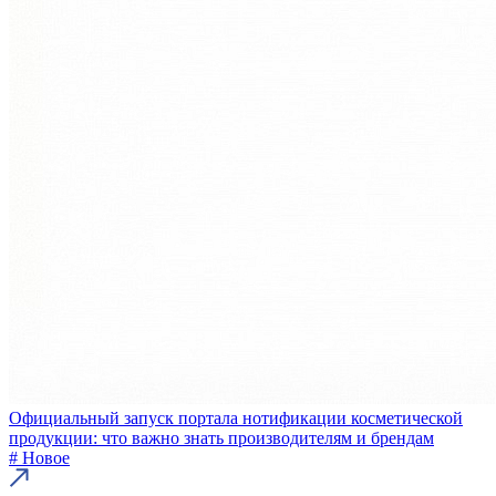
Официальный запуск портала нотификации косметической
продукции: что важно знать производителям и брендам
# Новое