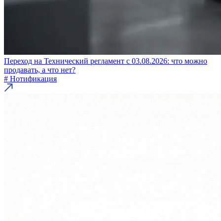
Переход на Технический регламент с 03.08.2026: что можно
продавать, а что нет?
# Нотификация