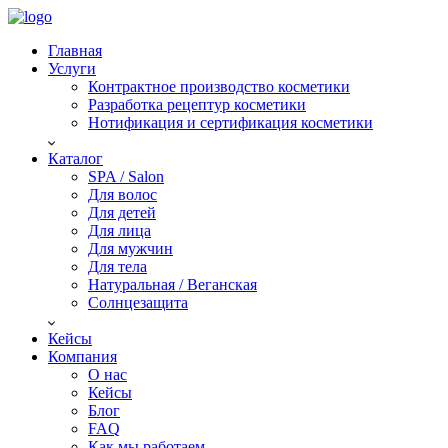
Главная
Услуги
Контрактное производство косметики
Разработка рецептур косметики
Нотификация и сертификация косметики
Каталог
SPA / Salon
Для волос
Для детей
Для лица
Для мужчин
Для тела
Натуральная / Веганская
Солнцезащита
Кейсы
Компания
О нас
Кейсы
Блог
FAQ
Как мы работаем