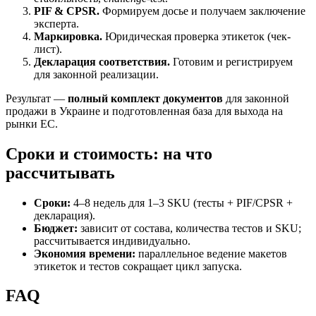
PIF & CPSR.
Формируем досье и получаем заключение
эксперта.
Маркировка.
Юридическая проверка этикеток (чек-
лист).
Декларация соответствия.
Готовим и регистрируем
для законной реализации.
Результат —
полный комплект документов
для законной
продажи в Украине и подготовленная база для выхода на
рынки ЕС.
Сроки и стоимость: на что
рассчитывать
Сроки:
4–8 недель для 1–3 SKU (тесты + PIF/CPSR +
декларация).
Бюджет:
зависит от состава, количества тестов и SKU;
рассчитывается индивидуально.
Экономия времени:
параллельное ведение макетов
этикеток и тестов сокращает цикл запуска.
FAQ