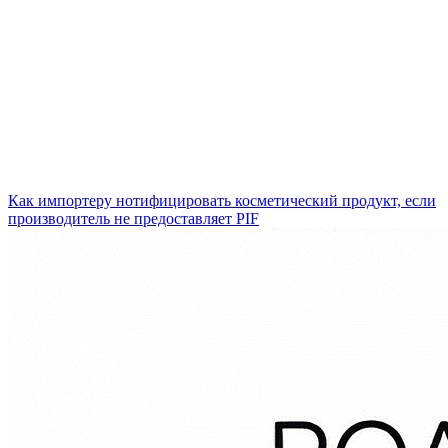
Как импортеру нотифицировать косметический продукт, если
производитель не предоставляет PIF