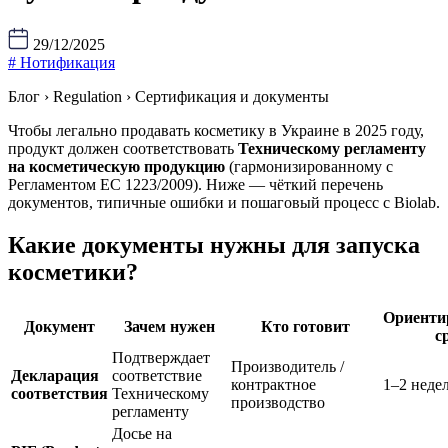
29/12/2025
# Нотификация
Блог › Regulation › Сертификация и документы
Чтобы легально продавать косметику в Украине в 2025 году,
продукт должен соответствовать
Техническому регламенту
на косметическую продукцию
(гармонизированному с
Регламентом ЕС 1223/2009). Ниже — чёткий перечень
документов, типичные ошибки и пошаговый процесс с Biolab.
Какие документы нужны для запуска
косметики?
Ориенти
Документ
Зачем нужен
Кто готовит
с
Подтверждает
Производитель /
Декларация
соответствие
контрактное
1–2 неде
соответствия
Техническому
производство
регламенту
Досье на