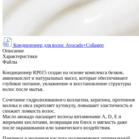
Кондиционер для волос Avocado+Collagen
Описание
Характеристики
Файлы
Кондиционер RP015 создан на основе комплекса белков,
аминокислот и натуральных масел, которые обеспечивают
глубокое питание, увлажнение и восстановление структуры
волос после мытья.
Сочетание гидролизованного коллагена, кератина, протеинов
молока и овса укрепляет кутикулу, повышает эластичность и
снижает ломкость волос.
Масло авокадо насыщает волосы витаминами A, D, E и
жирными кислотами, возвращая им блеск и мягкость даже
после окрашивания или химического воздействия.
Пантенол и молочная кислота поддерживают оптимальный