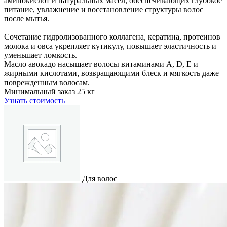
аминокислот и натуральных масел, обеспечивающих глубокое
питание, увлажнение и восстановление структуры волос
после мытья.
Сочетание гидролизованного коллагена, кератина, протеинов
молока и овса укрепляет кутикулу, повышает эластичность и
уменьшает ломкость.
Масло авокадо насыщает волосы витаминами A, D, E и
жирными кислотами, возвращающими блеск и мягкость даже
поврежденным волосам.
Минимальный заказ
25 кг
Узнать стоимость
Для волос