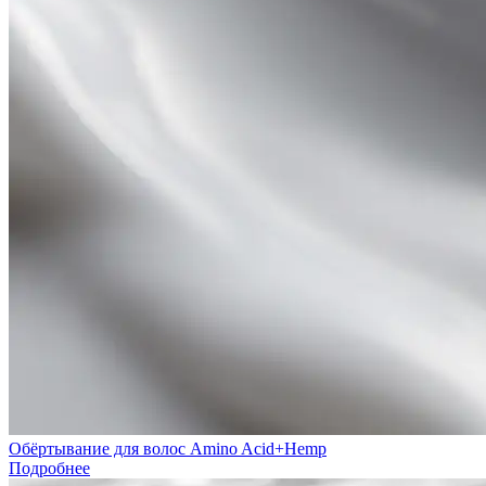
Обёртывание для волос Amino Acid+Hemp
Подробнее