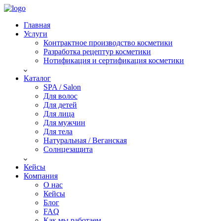
Главная
Услуги
Контрактное производство косметики
Разработка рецептур косметики
Нотификация и сертификация косметики
Каталог
SPA / Salon
Для волос
Для детей
Для лица
Для мужчин
Для тела
Натуральная / Веганская
Солнцезащита
Кейсы
Компания
О нас
Кейсы
Блог
FAQ
Как мы работаем