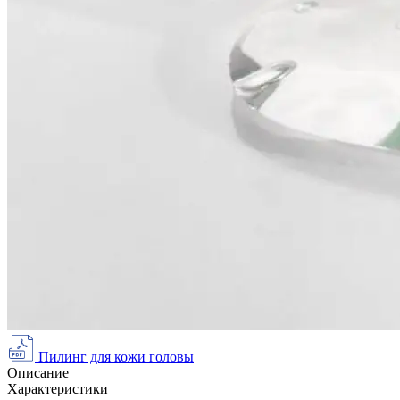
Пилинг для кожи головы
Описание
Характеристики