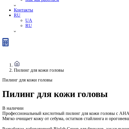
Контакты
RU
UA
RU
Пилинг для кожи головы
Пилинг для кожи головы
Пилинг для кожи головы
В наличии
Профессиональный кислотный пилинг для кожи головы с AHA-
Мягко очищает кожу от себума, остатков стайлинга и орогове
Разработан лабораторией Biolab Group для брендов, заказыва