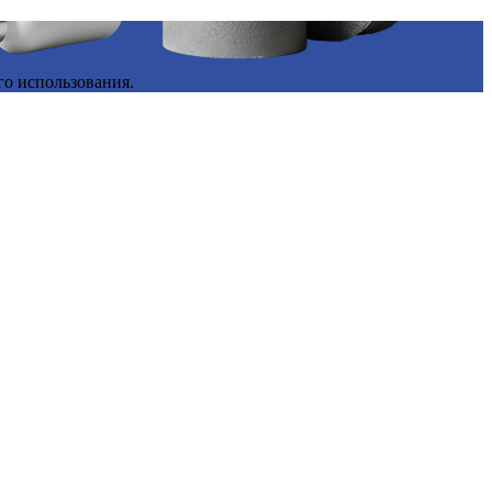
го использования.