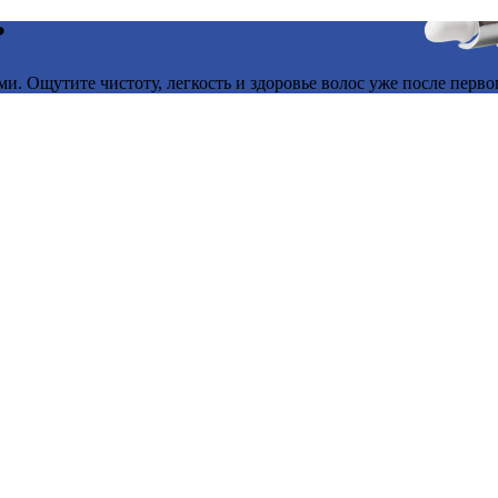
?
. Ощутите чистоту, легкость и здоровье волос уже после перво