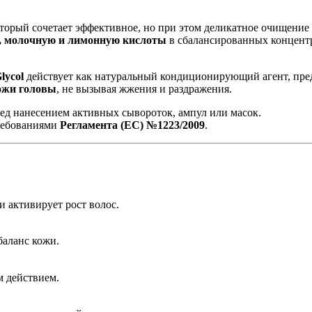
оторый сочетает эффективное, но при этом деликатное очищение 
, молочную и лимонную кислоты
в сбалансированных концентр
lycol
действует как натуральный кондиционирующий агент, пре
ожи головы
, не вызывая жжения и раздражения.
ед нанесением активных сывороток, ампул или масок.
ребованиями
Регламента (EC) №1223/2009
.
 активирует рост волос.
баланс кожи.
м действием.