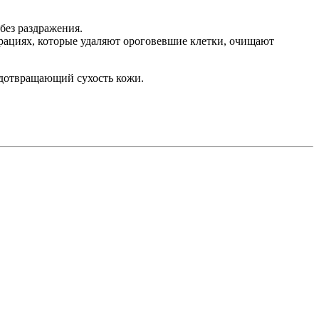
без раздражения.
ациях, которые удаляют ороговевшие клетки, очищают
дотвращающий сухость кожи.