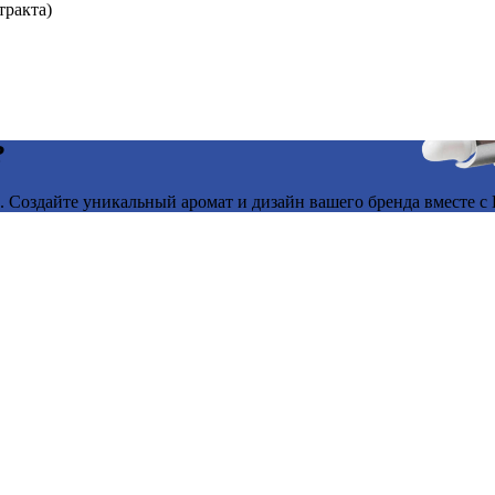
тракта)
?
 Создайте уникальный аромат и дизайн вашего бренда вместе с B