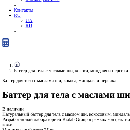
Контакты
RU
UA
RU
Баттер для тела с маслами ши, кокоса, миндаля и персика
Баттер для тела с маслами ши, кокоса, миндаля и персика
Баттер для тела с маслами ши
В наличии
Натуральный баттер для тела с маслом ши, кокосовым, миндал
Разработанный лабораторией Biolab Group в рамках контрактн
кожи.
Минимальный заказ
25 кг