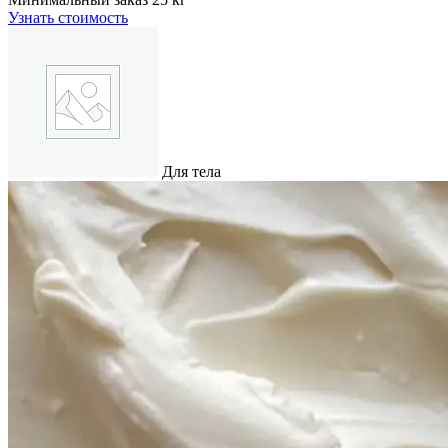
Узнать стоимость
Для тела