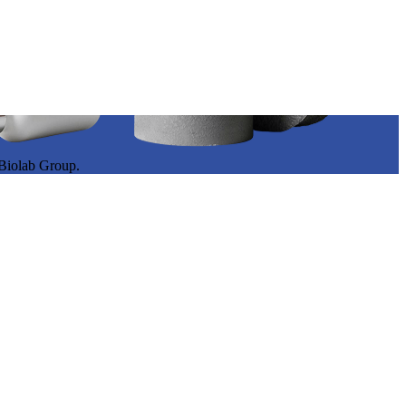
iolab Group.