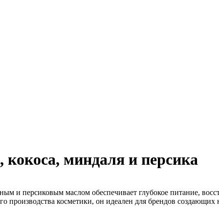
, кокоса, миндаля и персика
ьным и персиковым маслом обеспечивает глубокое питание, восс
ого производства косметики, он идеален для брендов создающих