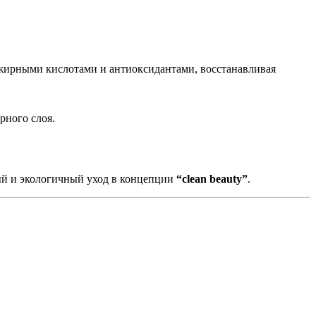
жирными кислотами и антиоксидантами, восстанавливая
рного слоя.
ый и экологичный уход в концепции
“clean beauty”
.