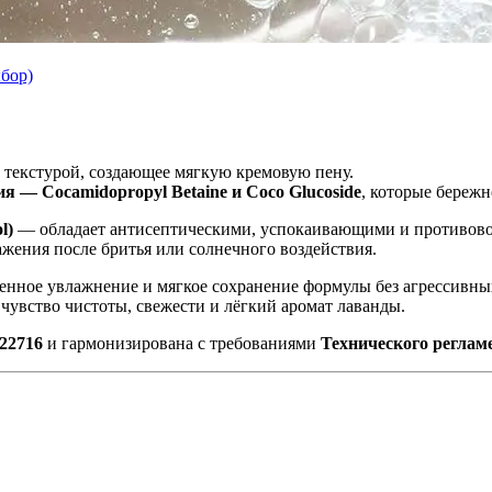
бор)
 текстурой, создающее мягкую кремовую пену.
 — Cocamidopropyl Betaine и Coco Glucoside
, которые бережн
l)
— обладает антисептическими, успокаивающими и противово
жения после бритья или солнечного воздействия.
енное увлажнение и мягкое сохранение формулы без агрессивны
чувство чистоты, свежести и лёгкий аромат лаванды.
22716
и гармонизирована с требованиями
Технического реглам