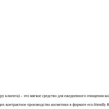
у клиента) – это мягкое средство для ежедневного очищения кож
х контрактное производство косметики в формате eco-friendly & 